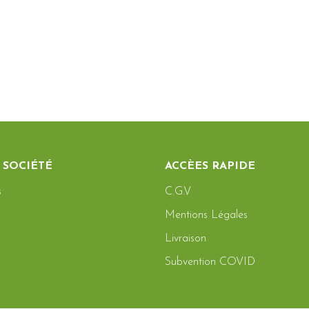
 SOCIÉTÉ
ACCÈES RAPIDE
s
C.G.V
Mentions Légales
Livraison
Subvention COVID