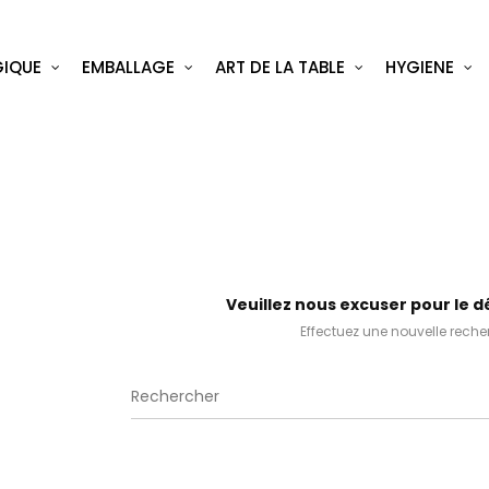
IQUE
EMBALLAGE
ART DE LA TABLE
HYGIENE
Veuillez nous excuser pour le 
Effectuez une nouvelle rech