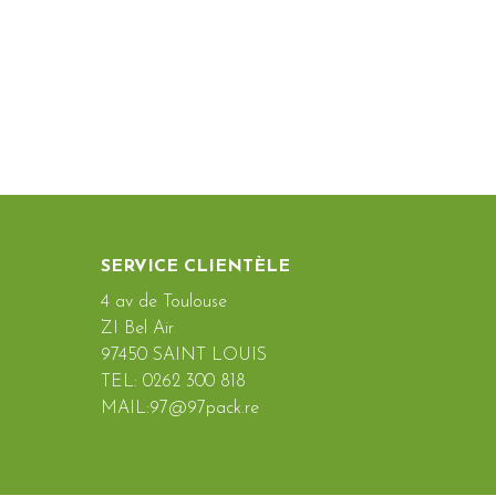
SERVICE CLIENTÈLE
4 av de Toulouse
ZI Bel Air
97450 SAINT LOUIS
TEL: 0262 300 818
MAIL:97@97pack.re