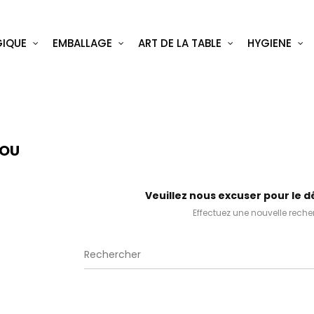
IQUE
EMBALLAGE
ART DE LA TABLE
HYGIENE
OU
Veuillez nous excuser pour le 
Effectuez une nouvelle rech