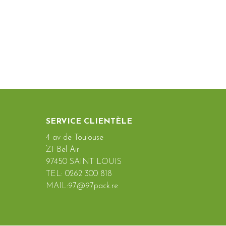
SERVICE CLIENTÈLE
4 av de Toulouse
ZI Bel Air
97450 SAINT LOUIS
TEL: 0262 300 818
MAIL:97@97pack.re