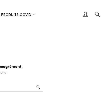
PRODUITS COVID
désagrément.
erche