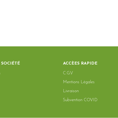
 SOCIÉTÉ
ACCÈES RAPIDE
s
C.G.V
Mentions Légales
Livraison
Subvention COVID