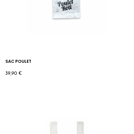
SAC POULET
Prix
39,90 €