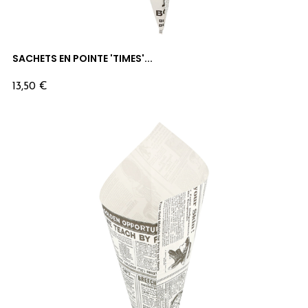
SACHETS EN POINTE 'TIMES'...
Prix
13,50 €