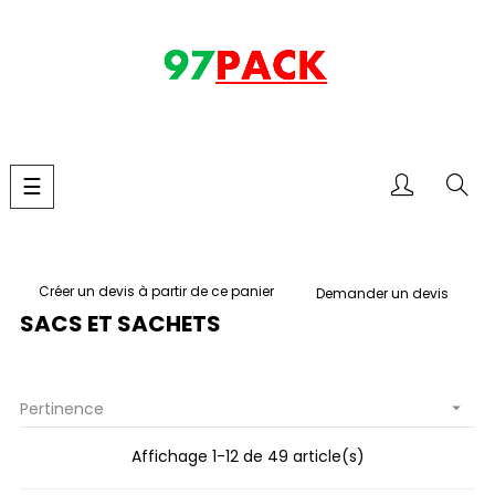
Basculer
☰
la
navigation
Créer un devis à partir de ce panier
Demander un devis
SACS ET SACHETS
Pertinence

Affichage 1-12 de 49 article(s)