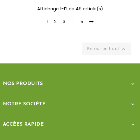
Affichage 1-12 de 49 article(s)
1
2
3
…
5
Retour en haut

NOS PRODUITS

NOTRE SOCIÉTÉ

ACCÈES RAPIDE
