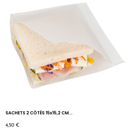
SACHETS 2 CÔTÉS 15x15,2 CM...
Prix
4,50 €