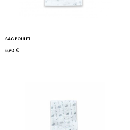
SAC POULET
Prix
8,90 €