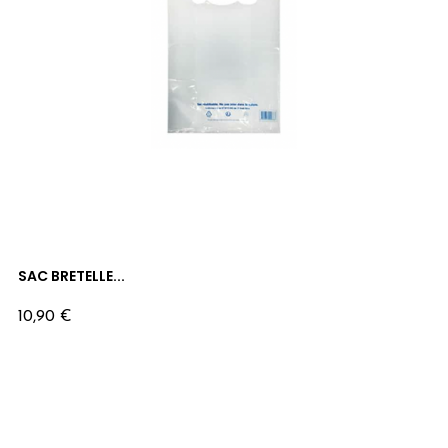
SAC BRETELLE...
Prix
10,90 €