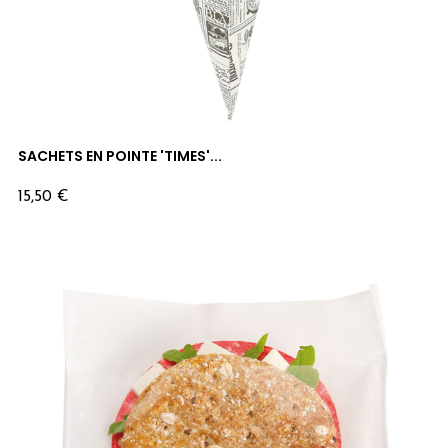
SACHETS EN POINTE 'TIMES'...
Prix
15,50 €