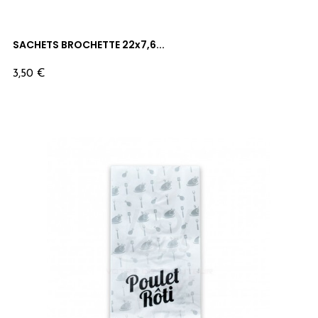
SACHETS BROCHETTE 22x7,6...
Prix
3,50 €