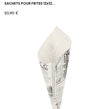
SACHETS POUR FRITES 12x12...
Prix
20,90 €