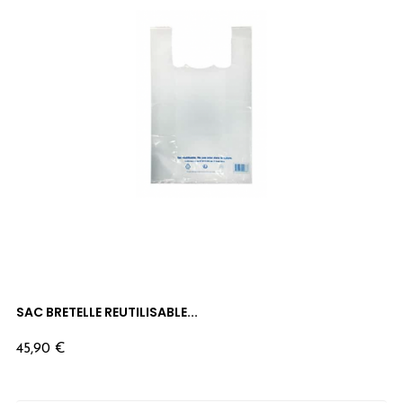
SAC BRETELLE REUTILISABLE...
Prix
45,90 €