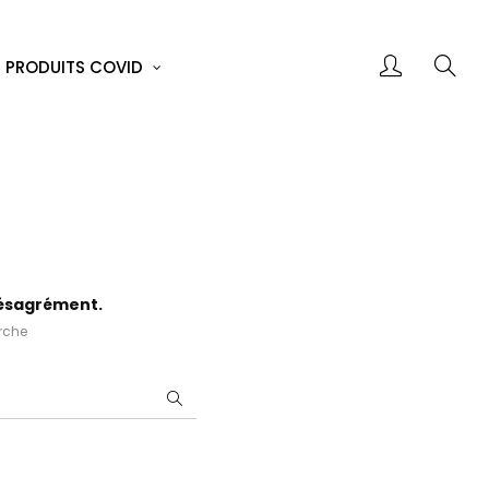
PRODUITS COVID
désagrément.
erche