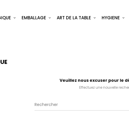
IQUE
EMBALLAGE
ART DE LA TABLE
HYGIENE
UE
Veuillez nous excuser pour le 
Effectuez une nouvelle rech