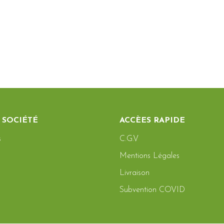
 SOCIÉTÉ
ACCÈES RAPIDE
s
C.G.V
Mentions Légales
Livraison
Subvention COVID