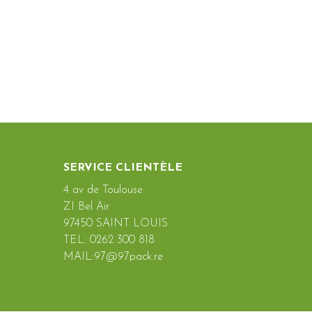
SERVICE CLIENTÈLE
4 av de Toulouse
ZI Bel Air
97450 SAINT LOUIS
TEL: 0262 300 818
MAIL:97@97pack.re