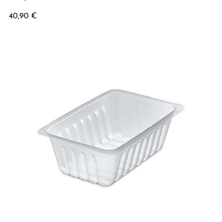
Prix
40,90 €