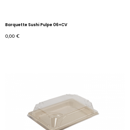
Barquette Sushi Pulpe 06+CV
Prix
0,00 €