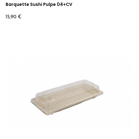
Barquette Sushi Pulpe 04+CV
Prix
15,90 €