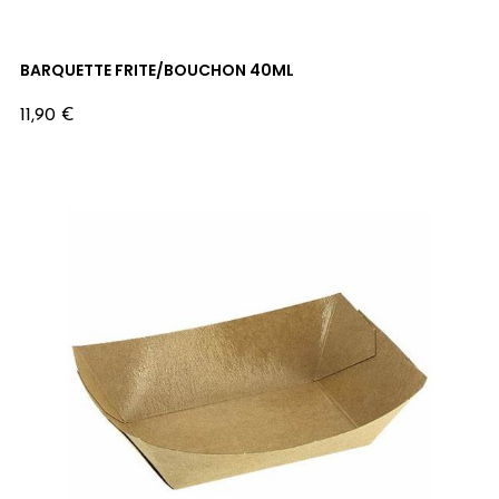
BARQUETTE FRITE/BOUCHON 40ML
Prix
11,90 €