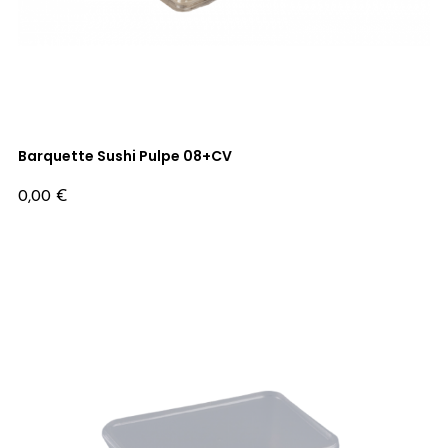
Barquette Sushi Pulpe 08+CV
Prix
0,00 €