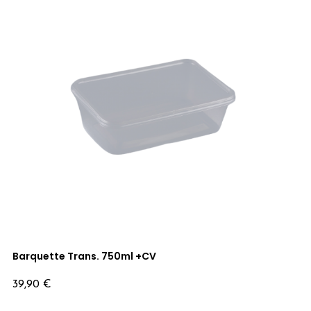
Barquette Trans. 750ml +CV
Prix
39,90 €