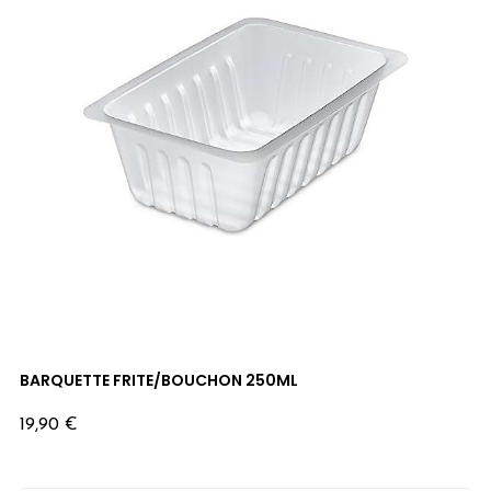
BARQUETTE FRITE/BOUCHON 250ML
Prix
19,90 €