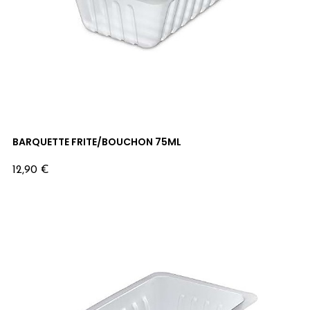
BARQUETTE FRITE/BOUCHON 75ML
Prix
12,90 €