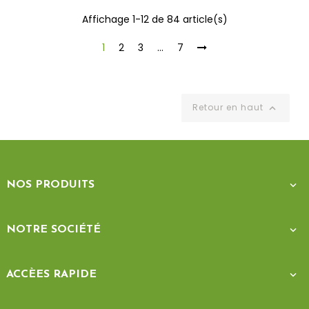
Affichage 1-12 de 84 article(s)
1
2
3
…
7
Retour en haut

NOS PRODUITS

NOTRE SOCIÉTÉ

ACCÈES RAPIDE
