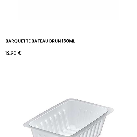
BARQUETTE BATEAU BRUN 130ML
Prix
12,90 €