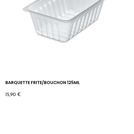
BARQUETTE FRITE/BOUCHON 125ML
Prix
15,90 €