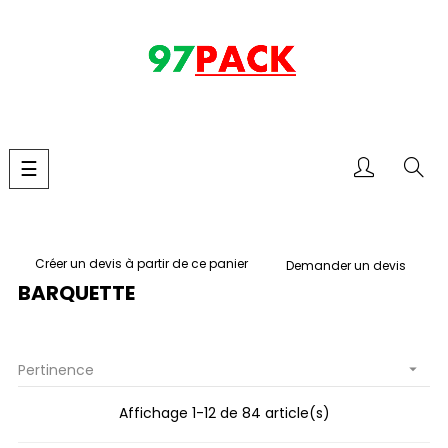
Basculer
☰
la
navigation
Créer un devis à partir de ce panier
Demander un devis
BARQUETTE
Pertinence

Affichage 1-12 de 84 article(s)