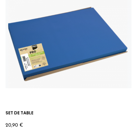
SET DE TABLE
Prix
20,90 €