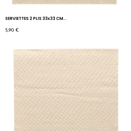
SERVIETTES 2 PLIS 33x33 CM...
Prix
5,90 €