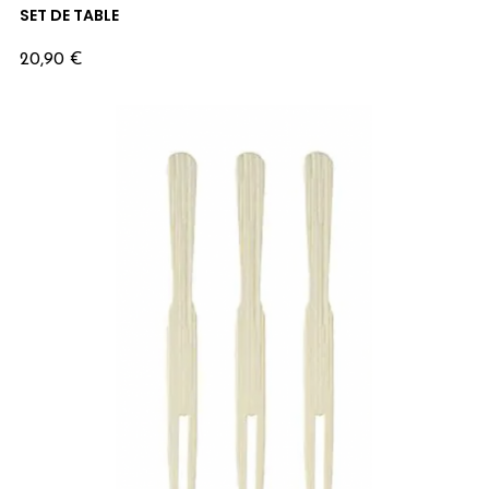
SET DE TABLE
Prix
20,90 €