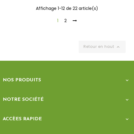
Affichage 1-12 de 22 article(s)
1
2
Retour en haut

NOS PRODUITS

NOTRE SOCIÉTÉ

ACCÈES RAPIDE
