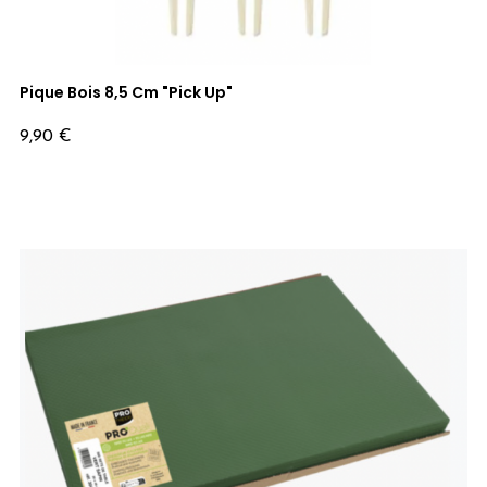
Pique Bois 8,5 Cm "Pick Up"
Prix
9,90 €