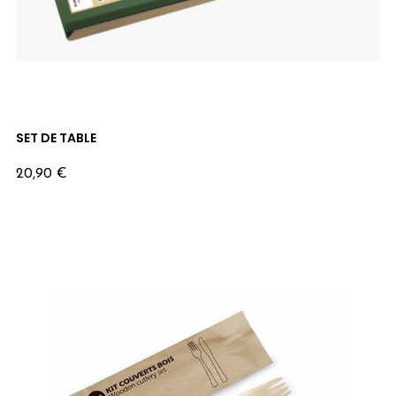
SET DE TABLE
Prix
20,90 €