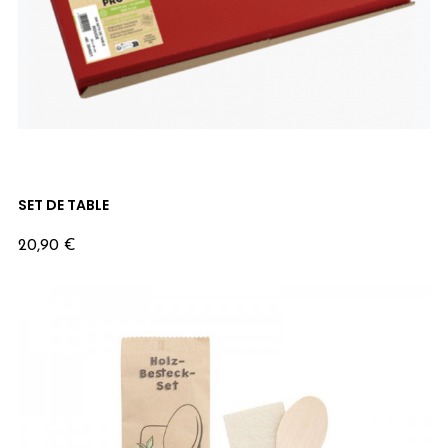
SET DE TABLE
Prix
20,90 €