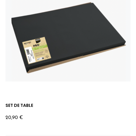
SET DE TABLE
Prix
20,90 €