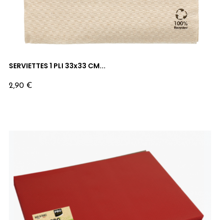
SERVIETTES 1 PLI 33x33 CM...
Prix
2,90 €